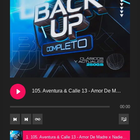
105. Aventura & Calle 13 - Amor De Madre x Nadie Como Tu [RUN!CFLOW] - OPEN SHOW
00:00
1. 105. Aventura & Calle 13 - Amor De Madre x Nadie Como Tu [RUN!CFLOW] - OPEN SHOW