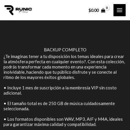
Ir
$
0.00
al
contenido
BACKUP COMPLETO
¿Te imaginas tener a tu disposición los temas ideales para crear
la atmósfera perfecta en cualquier evento?. Con esta colección,
podrás transformar cada momento en una experiencia
inolvidable, haciendo que tu público disfrute y se conecte al
ritmo de los mayores éxitos globales.
• Incluye 1 mes de suscripción a la membresía VIP sin costo
adicional.
• El tamaño total es de 250 GB de música cuidadosamente
seleccionada.
• Los formatos disponibles son WAV, MP3, AIF y M4A, ideales
para garantizar máxima calidad y compatibilidad.