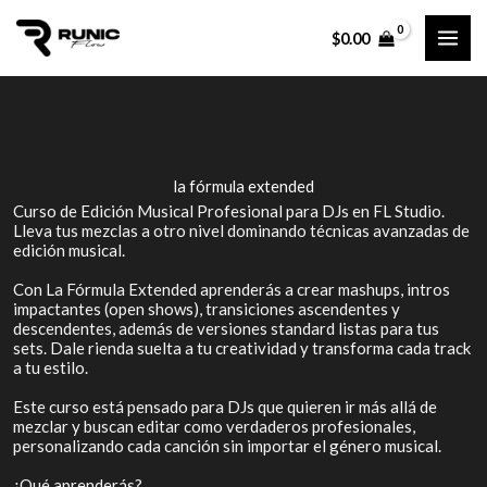
Ir
$
0.00
al
contenido
la fórmula extended
Curso de Edición Musical Profesional para DJs en FL Studio.
Lleva tus mezclas a otro nivel dominando técnicas avanzadas de
edición musical.
Con La Fórmula Extended aprenderás a crear mashups, intros
impactantes (open shows), transiciones ascendentes y
descendentes, además de versiones standard listas para tus
sets. Dale rienda suelta a tu creatividad y transforma cada track
a tu estilo.
Este curso está pensado para DJs que quieren ir más allá de
mezclar y buscan editar como verdaderos profesionales,
personalizando cada canción sin importar el género musical.
¿Qué aprenderás?